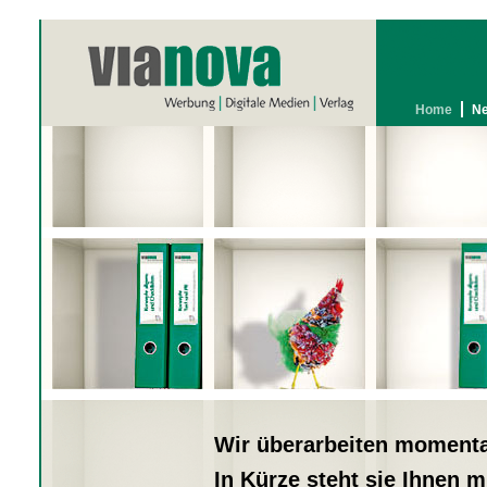
Home
N
Wir überarbeiten momentan
In Kürze steht sie Ihnen m